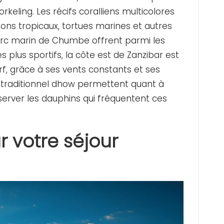
keling. Les récifs coralliens multicolores
ons tropicaux, tortues marines et autres
parc marin de Chumbe offrent parmi les
s plus sportifs, la côte est de Zanzibar est
rf, grâce à ses vents constants et ses
 traditionnel dhow permettent quant à
bserver les dauphins qui fréquentent ces
r votre séjour