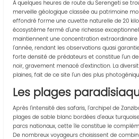
À quelques heures de route du Serengeti se tro
merveille géologique classée au patrimoine mo
effondré forme une cuvette naturelle de 20 kil
écosystème fermé d'une richesse exceptionnell
maintiennent une concentration extraordinaire 
l'année, rendant les observations quasi garan
forte densité de prédateurs et constitue l'un d
noir, gravement menacé d'extinction. La diversit
plaines, fait de ce site l'un des plus photogéniq
Les plages paradisiaq
Après l'intensité des safaris, l'archipel de Zanz
plages de sable blanc bordées d'eaux turquois
parcs nationaux, cette île constitue le complé
De nombreux voyageurs choisissent de combiner