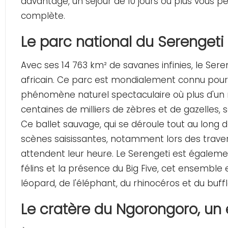
davantage, un séjour de 10 jours ou plus vous 
complète.
Le parc national du Serengeti
Avec ses 14 763 km² de savanes infinies, le Se
africain. Ce parc est mondialement connu pour 
phénomène naturel spectaculaire où plus d'un
centaines de milliers de zèbres et de gazelles,
Ce ballet sauvage, qui se déroule tout au long d
scènes saisissantes, notamment lors des traver
attendent leur heure. Le Serengeti est égalem
félins et la présence du Big Five, cet ensembl
léopard, de l'éléphant, du rhinocéros et du buffl
Le cratère du Ngorongoro, u