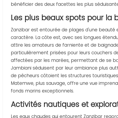
bénéficier des deux facettes les plus séduisant
Les plus beaux spots pour la 
Zanzibar est entourée de plages d'une beauté 
caractère. La côte est, avec ses longues étendue
attire les amateurs de farniente et de baignade
particulièrement prisées pour leurs couchers de
affectées par les marées, permettant de se bai
Jambiani séduisent par leur ambiance plus auth
de pêcheurs côtoient les structures touristique
Matemwe, plus sauvage, offre une vue imprenab
fonds marins exceptionnels.
Activités nautiques et explor
Les eaux chaudes qui entourent Zanzibar regorge