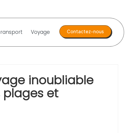
Transport
Voyage
Contactez-nous
yage inoubliable
, plages et