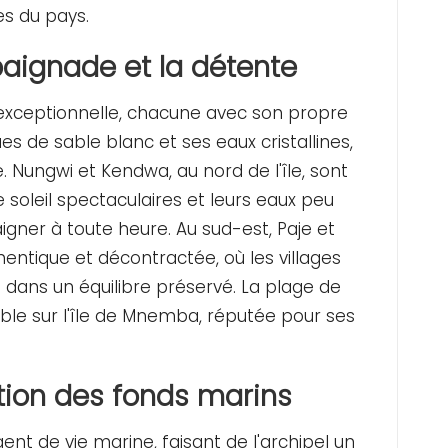
es du pays.
baignade et la détente
exceptionnelle, chacune avec son propre
s de sable blanc et ses eaux cristallines,
. Nungwi et Kendwa, au nord de l'île, sont
 soleil spectaculaires et leurs eaux peu
gner à toute heure. Au sud-est, Paje et
entique et décontractée, où les villages
s dans un équilibre préservé. La plage de
le sur l'île de Mnemba, réputée pour ses
ation des fonds marins
nt de vie marine, faisant de l'archipel un