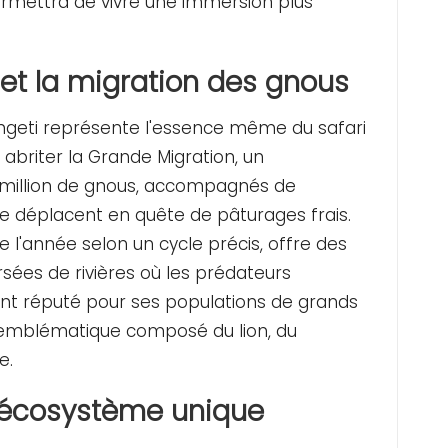
permettra de vivre une immersion plus
 et la migration des gnous
rengeti représente l'essence même du safari
abriter la Grande Migration, un
 million de gnous, accompagnés de
 se déplacent en quête de pâturages frais.
e l'année selon un cycle précis, offre des
sées de rivières où les prédateurs
ent réputé pour ses populations de grands
e emblématique composé du lion, du
e.
n écosystème unique