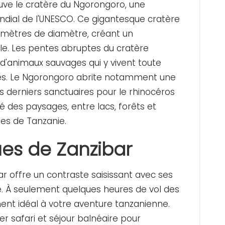
uve le cratère du Ngorongoro, une
ndial de l'UNESCO. Ce gigantesque cratère
omètres de diamètre, créant un
e. Les pentes abruptes du cratère
d'animaux sauvages qui y vivent toute
ties. Le Ngorongoro abrite notamment une
es derniers sanctuaires pour le rhinocéros
é des paysages, entre lacs, forêts et
ues de Tanzanie.
ues de Zanzibar
ibar offre un contraste saisissant avec ses
e. À seulement quelques heures de vol des
ment idéal à votre aventure tanzanienne.
 safari et séjour balnéaire pour