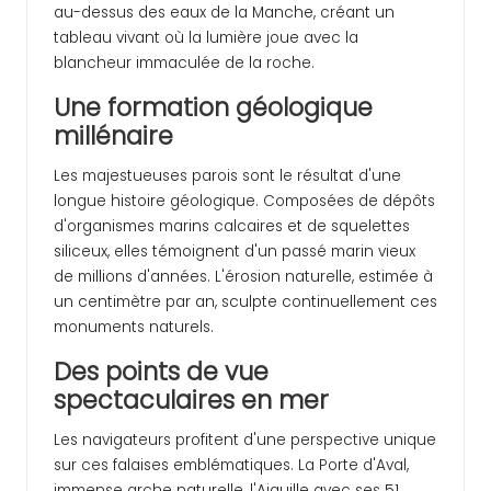
au-dessus des eaux de la Manche, créant un
tableau vivant où la lumière joue avec la
blancheur immaculée de la roche.
Une formation géologique
millénaire
Les majestueuses parois sont le résultat d'une
longue histoire géologique. Composées de dépôts
d'organismes marins calcaires et de squelettes
siliceux, elles témoignent d'un passé marin vieux
de millions d'années. L'érosion naturelle, estimée à
un centimètre par an, sculpte continuellement ces
monuments naturels.
Des points de vue
spectaculaires en mer
Les navigateurs profitent d'une perspective unique
sur ces falaises emblématiques. La Porte d'Aval,
immense arche naturelle, l'Aiguille avec ses 51