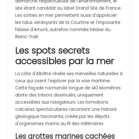
démarche respectueuse de l'environnement, le
site étant candidat au label Grand Site de France.
Les sorties en mer permettent aussi d'apprécier
les talus verdoyants de la Courtine et l'imposante
falaise d'Amont, autrefois nommée falaise du
Blanc-Trait.
Les spots secrets
accessibles par la mer
La côte d'Albâtre révèle ses merveilles naturelles à
ceux qui osent l'explorer par la voie maritime.
Cette façade normande longue de 140 kilomètres
abrite des trésors dissimulés, uniquement
accessibles aux navigateurs. Les formations
calcaires spectaculaires racontent une histoire
géologique fascinante, créée par les dépôts
d'organismes marins au fil des millénaires.
Les grottes marines cachées