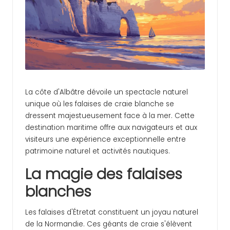
ej
o
u
rs
La côte d'Albâtre dévoile un spectacle naturel
unique où les falaises de craie blanche se
dressent majestueusement face à la mer. Cette
destination maritime offre aux navigateurs et aux
visiteurs une expérience exceptionnelle entre
patrimoine naturel et activités nautiques.
La magie des falaises
blanches
Les falaises d'Étretat constituent un joyau naturel
de la Normandie. Ces géants de craie s'élèvent