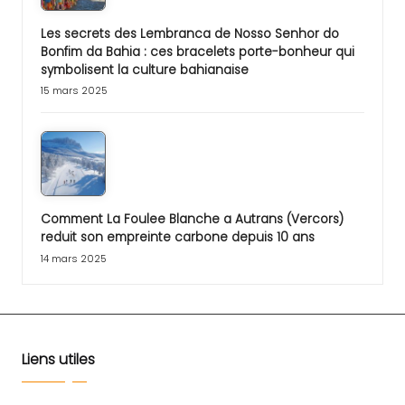
Les secrets des Lembranca de Nosso Senhor do
Bonfim da Bahia : ces bracelets porte-bonheur qui
symbolisent la culture bahianaise
15 mars 2025
Comment La Foulee Blanche a Autrans (Vercors)
reduit son empreinte carbone depuis 10 ans
14 mars 2025
Liens utiles